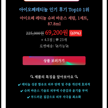
아이오페레티놀 인기 후기 Top10 1위
아이오페 레티놀 슈퍼 바운스 세럼, 1세트,
87.8ml
69,200원
225,000원
(69%)
⭐ 4.5점 | 💬 23개
로켓배송: 🚀가능🚀
상품 보러가기
🔍 제품의 특징을 알아보아요 🔍
✔️ 레티놀 성분 함유로 피부 탄력 및 주름 개선에 효과적
✔️ 슈퍼 바운스 기술로 피부에 수분감과 윤기를 부여
✔️ 부드러운 질감으로 피부 자극을 최소화