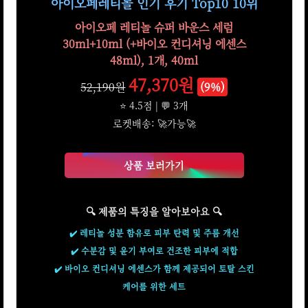
아이오페레티놀 인기 후기 Top10 10위
아이오페 레티놀 슈퍼 바운스 세럼
30ml+10ml (+바이오 컨디셔닝 에센스
48ml), 1개, 40ml
47,370원
52,190원
(9%)
⭐ 4.5점 | 💬 3개
로켓배송: 🚀가능🚀
상품 보러가기
🔍 제품의 특징을 알아보아요 🔍
✔️ 레티놀 성분 함유로 피부 탄력 및 주름 개선
✔️ 수분감 및 윤기 부여로 건조한 피부에 적합
✔️ 바이오 컨디셔닝 에센스가 함께 제공되어 토탈 스킨
케어를 위한 세트