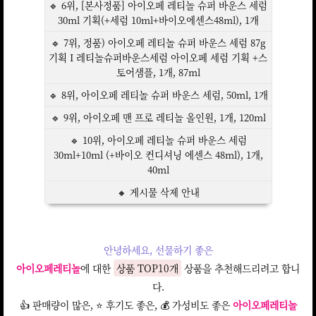
🔹 6위, [본사정품] 아이오페 레티놀 슈퍼 바운스 세럼
30ml 기획(+세럼 10ml+바이오에센스48ml), 1개
🔹 7위, 정품) 아이오페 레티놀 슈퍼 바운스 세럼 87g
기획 I 레티놀슈퍼바운스세럼 아이오페 세럼 기획 +스
토어샘플, 1개, 87ml
🔹 8위, 아이오페 레티놀 슈퍼 바운스 세럼, 50ml, 1개
🔹 9위, 아이오페 맨 프로 레티놀 올인원, 1개, 120ml
🔹 10위, 아이오페 레티놀 슈퍼 바운스 세럼
30ml+10ml (+바이오 컨디셔닝 에센스 48ml), 1개,
40ml
🔸 게시물 삭제 안내
안녕하세요, 선물하기 좋은
아이오페레티놀
에 대한
상품 TOP10개
상품을 추천해드리려고 합니
다.
👍 판매량이 많은, ⭐ 후기도 좋은, 💰 가성비도 좋은
아이오페레티놀