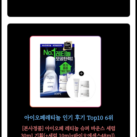
아이오페레티놀 인기 후기 Top10 6위
[본사정품] 아이오페 레티놀 슈퍼 바운스 세럼
30ml 기획(+세럼 10ml+바이오에센스48ml),