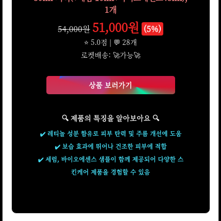
1개
51,000원
54,000원
(5%)
⭐ 5.0점 | 💬 28개
로켓배송: 🚀가능🚀
상품 보러가기
🔍 제품의 특징을 알아보아요 🔍
✔️ 레티놀 성분 함유로 피부 탄력 및 주름 개선에 도움
✔️ 보습 효과에 뛰어나 건조한 피부에 적합
✔️ 세럼, 바이오에센스 샘플이 함께 제공되어 다양한 스
킨케어 제품을 경험할 수 있음