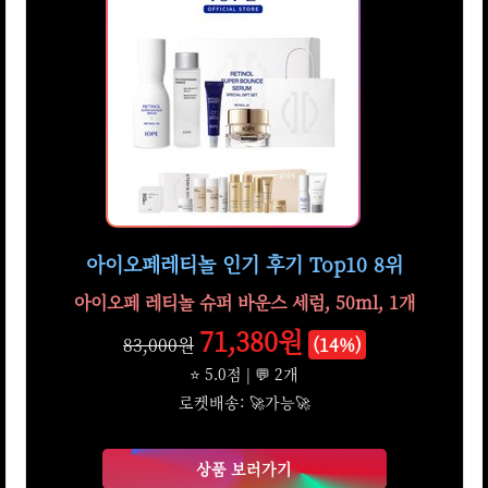
아이오페레티놀 인기 후기 Top10 8위
아이오페 레티놀 슈퍼 바운스 세럼, 50ml, 1개
71,380원
83,000원
(14%)
⭐ 5.0점 | 💬 2개
로켓배송: 🚀가능🚀
상품 보러가기