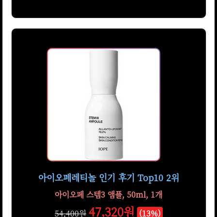
아이오페레티놀 인기 후기 Top10 2위
아이오페 스템3 앰플, 50ml, 1개
47,320원
54,400원
(13%)