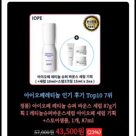
아이오페레티놀 인기 후기 Top10 7위
정품) 아이오페 레티놀 슈퍼 바운스 세럼 87g기
획 I 레티놀슈퍼바운스세럼 아이오페 세럼 기획
+스토어샘플, 1개, 87ml
43,500원
57,000원
(23%)