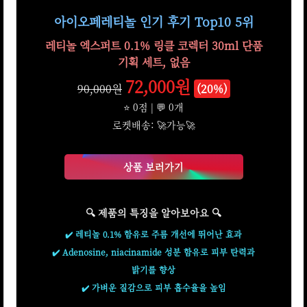
아이오페레티놀 인기 후기 Top10 5위
레티놀 엑스퍼트 0.1% 링클 코렉터 30ml 단품
기획 세트, 없음
72,000원
90,000원
(20%)
⭐ 0점 | 💬 0개
로켓배송: 🚀가능🚀
상품 보러가기
🔍 제품의 특징을 알아보아요 🔍
✔️ 레티놀 0.1% 함유로 주름 개선에 뛰어난 효과
✔️ Adenosine, niacinamide 성분 함유로 피부 탄력과
밝기를 향상
✔️ 가벼운 질감으로 피부 흡수율을 높임