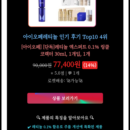
아이오페레티놀 인기 후기 Top10 4위
[아이오페] [단독]레티놀 엑스퍼트 0.1% 링클
코렉터 30ml, 1개입, 1개
77,400원
90,000원
(14%)
⭐ 5.0점 | 💬 1개
로켓배송: 🚀가능🚀
상품 보러가기
🔍 제품의 특징을 알아보아요 🔍
✔️ 레티놀 0.1% 함유로 주름 개선에 특화된 제품