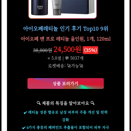
아이오페레티놀 인기 후기 Top10 9위
아이오페 맨 프로 레티놀 올인원, 1개, 120ml
24,500원
38,000원
(35%)
⭐ 5.0점 | 💬 5037개
로켓배송: 🚀가능🚀
상품 보러가기
🔍 제품의 특징을 알아보아요 🔍
✔️ 레티놀 성분 함유로 남성 피부의 주름 개선 및 탄력
강화
✔️ 6가지 종류의 페퍼민트 추출물이 포함되어 피부 자극