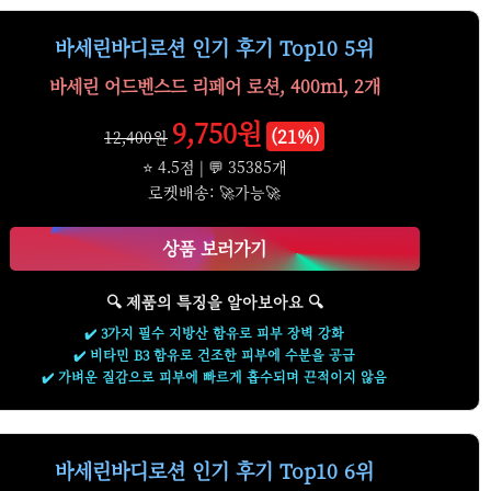
바세린바디로션 인기 후기 Top10 5위
바세린 어드벤스드 리페어 로션, 400ml, 2개
9,750원
(21%)
12,400원
⭐ 4.5점 | 💬 35385개
로켓배송: 🚀가능🚀
상품 보러가기
🔍 제품의 특징을 알아보아요 🔍
✔️ 3가지 필수 지방산 함유로 피부 장벽 강화
✔️ 비타민 B3 함유로 건조한 피부에 수분을 공급
✔️ 가벼운 질감으로 피부에 빠르게 흡수되며 끈적이지 않음
바세린바디로션 인기 후기 Top10 6위