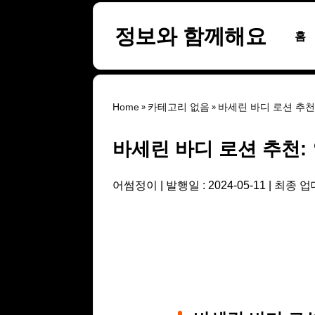
본문 바로가기
정보와 함께해요
홈
Home
카테고리 없음
바세린 바디 로션 추천:
바세린 바디 로션 추천: 
어썸정이
발행일 : 2024-05-11
최종 업데