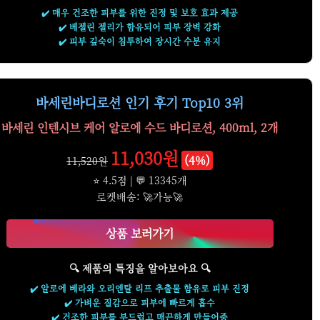
✔️ 매우 건조한 피부를 위한 진정 및 보호 효과 제공
✔️ 베젤린 젤리가 함유되어 피부 장벽 강화
✔️ 피부 깊숙이 침투하여 장시간 수분 유지
바세린바디로션 인기 후기 Top10 3위
바세린 인텐시브 케어 알로에 수드 바디로션, 400ml, 2개
11,030원
(4%)
11,520원
⭐ 4.5점 | 💬 13345개
로켓배송: 🚀가능🚀
상품 보러가기
🔍 제품의 특징을 알아보아요 🔍
✔️ 알로에 베라와 오리엔탈 리프 추출물 함유로 피부 진정
✔️ 가벼운 질감으로 피부에 빠르게 흡수
✔️ 건조한 피부를 부드럽고 매끈하게 만들어줌