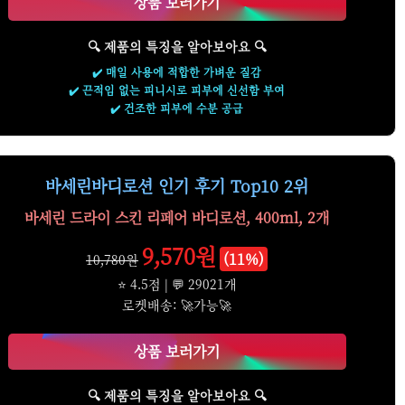
상품 보러가기
🔍 제품의 특징을 알아보아요 🔍
✔️ 매일 사용에 적합한 가벼운 질감
✔️ 끈적임 없는 피니시로 피부에 신선함 부여
✔️ 건조한 피부에 수분 공급
바세린바디로션 인기 후기 Top10 2위
바세린 드라이 스킨 리페어 바디로션, 400ml, 2개
9,570원
(11%)
10,780원
⭐ 4.5점 | 💬 29021개
로켓배송: 🚀가능🚀
상품 보러가기
🔍 제품의 특징을 알아보아요 🔍