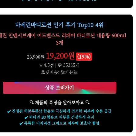
바세린바디로션 인기 후기 Top10 4위
세린 인텐시브케어 어드밴스드 리페어 바디로션 대용량 600ml
3개
19,200원
(19%)
23,900원
⭐ 4.5점 | 💬 35385개
로켓배송: 🚀가능🚀
상품 보러가기
🔍 제품의 특징을 알아보아요 🔍
✔️ 진정된 히알루론산 함유로 극심하게 건조한 피부에 수분 공급
✔️ 비타민 B3 함유로 피부를 건강하게 유지
✔️ 독특한 비지지성 크림으로 피부에 보호막 형성