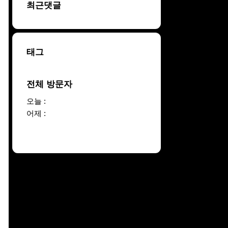
최근댓글
태그
전체 방문자
오늘 :
어제 :