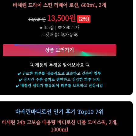
바세린 드라이 스킨 리페어 로션, 600ml, 2개
13,500원
(2%)
13,900원
⭐ 4.5점 | 💬 29021개
로켓배송: 🚀가능🚀
상품 보러가기
🔍 제품의 특징을 알아보아요 🔍
✔️ 건조한 피부를 집중적으로 보습하고 깊숙이 침투
✔️ 장시간 수분 유지로 편안하고 건강한 피부 유지
✔️ 베젤린 젤리가 함유되어 피부를 보호하고 진정시킴
바세린바디로션 인기 후기 Top10 7위
바세린 24h 고보습 대용량 바디로션 더블 모이스춰, 2개,
1000ml