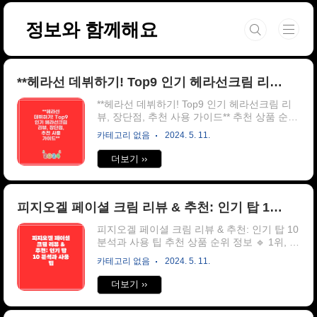
본문 바로가기
정보와 함께해요
**헤라선 데뷔하기! Top9 인기 헤라선크림 리뷰, 장단점, 추천 사용 가이드**
**헤라선 데뷔하기! Top9 인기 헤라선크림 리
뷰, 장단점, 추천 사용 가이드** 추천 상품 순위
정보 🔹 1위, 헤라 선메이트 레포츠 프로 워터
카테고리 없음
2024. 5. 11.
프루프 선크림 SPF50+ PA++++, 70ml, 1개 🔹
2위, 헤라 UV프로텍터 톤업 선크림 SPF50+
더보기 ››
PA++++, 50ml, 1개 ..
피지오겔 페이셜 크림 리뷰 & 추천: 인기 탑 10 분석과 사용 팁
피지오겔 페이셜 크림 리뷰 & 추천: 인기 탑 10
분석과 사용 팁 추천 상품 순위 정보 🔹 1위, 피
지오겔 데일리 모이스쳐 테라피 페이셜 크림,
카테고리 없음
2024. 5. 11.
150ml, 1개 🔹 2위, 피지오겔 데일리 모이스쳐
테라피 페이셜 로션, 1개, 200ml ..
더보기 ››