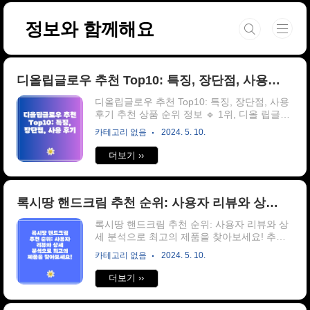
본문 바로가기
정보와 함께해요
디올립글로우 추천 Top10: 특징, 장단점, 사용 후기
디올립글로우 추천 Top10: 특징, 장단점, 사용
후기 추천 상품 순위 정보 🔹 1위, 디올 립글로
우 (백화점선물포장), 001 핑크, 3.2g, 1개 🔹 2
카테고리 없음
2024. 5. 10.
위, 디올 어딕트 립 글로우 3.5g, 033코랄핑크,
1개 ..
더보기 ››
록시땅 핸드크림 추천 순위: 사용자 리뷰와 상세 분석으로 최고의 제품을 찾아보세요!
록시땅 핸드크림 추천 순위: 사용자 리뷰와 상
세 분석으로 최고의 제품을 찾아보세요! 추천
상품 순위 정보 🔹 1위, 록시땅 시어 버터 드라
카테고리 없음
2024. 5. 10.
이 스킨 핸드 크림, 150ml, 1개 🔹 2위, 록시땅
시어 드라이 스킨 핸드 크림 머스크향, 75ml, 1
더보기 ››
개 ..